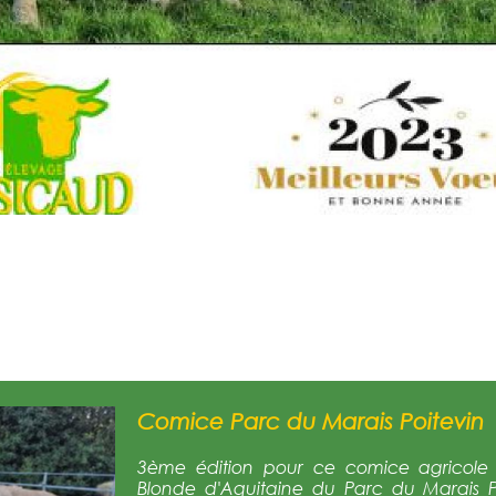
Comice Parc du Marais Poitevin
3ème édition pour ce comice agricole q
Blonde d'Aquitaine du Parc du Marais 