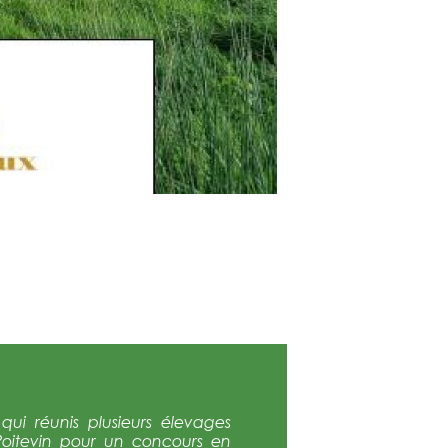
ui réunis plusieurs élevages
Poitevin pour un concours en