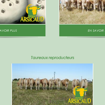
N SAVOIR PLUS
EN SAVOIR
Taureaux reproducteurs