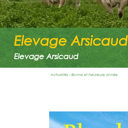
Elevage Arsicaud
Elevage Arsicaud
Actualités › Bonne et heureuse année