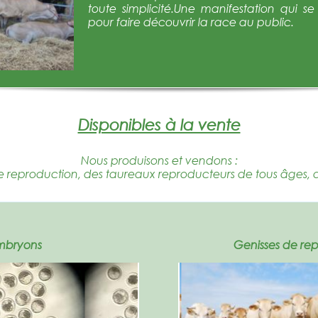
toute simplicité.Une manifestation qui s
pour faire découvrir la race au public.
Disponibles à la vente
Nous produisons et vendons :
e reproduction, des taureaux reproducteurs de tous âges, 
mbryons
Genisses de re