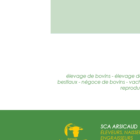
élevage de bovins - élevage d
bestiaux - négoce de bovins - vache
reproduc
SCA ARSICAUD
ÉLEVEURS, NAISSE
ENGRAISSEURS