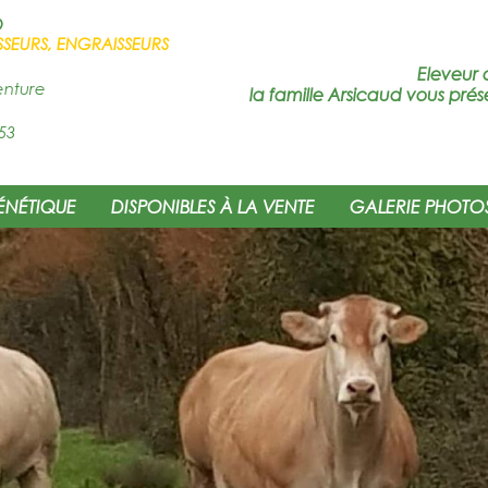
D
SSEURS, ENGRAISSEURS
Eleveur 
enture
la famille Arsicaud vous prés
53
ÉNÉTIQUE
DISPONIBLES À LA VENTE
GALERIE PHOTO