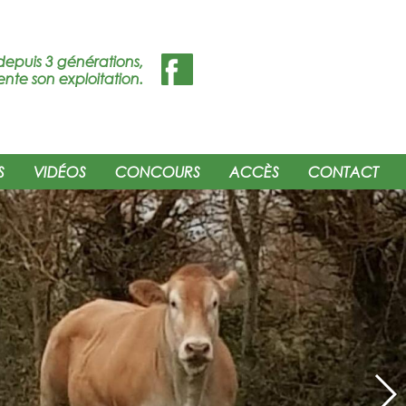
depuis 3 générations,
ente son exploitation.
S
VIDÉOS
CONCOURS
ACCÈS
CONTACT