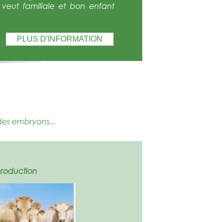
e veut familiale et bon enfant
PLUS D'INFORMATION
des embryons...
production