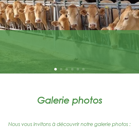
Galerie photos
Nous vous invitons à découvrir notre galerie photos :