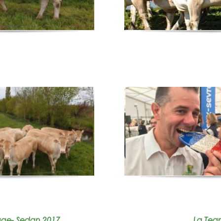
vage- Sedan 2017
La Tea