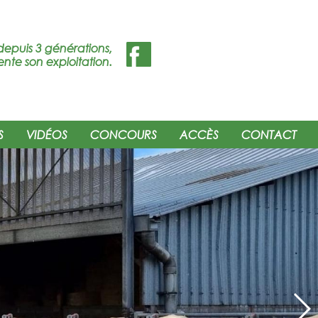
depuis 3 générations,
ente son exploitation.
S
VIDÉOS
CONCOURS
ACCÈS
CONTACT