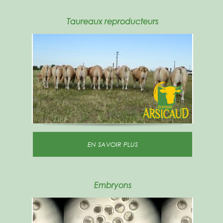
Taureaux reproducteurs
EN SAVOIR PLUS
Embryons