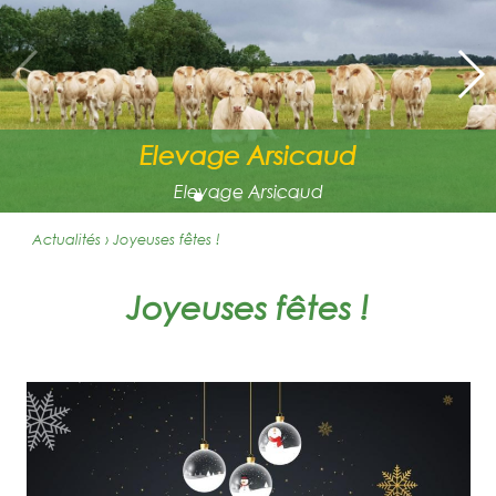
Elevage Arsicaud
Elevage Arsicaud
Actualités › Joyeuses fêtes !
Joyeuses fêtes !