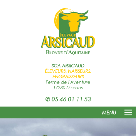
SCA
ARSICAUD
ÉLEVEURS, NAISSEURS,
ENGRAISSEURS
Ferme de l'Aventure
17230 Marans
✆
05 46 01 11 53
MENU