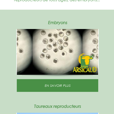
Embryons
EN SAVOIR PLUS
Taureaux reproducteurs