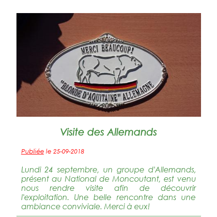
Visite des Allemands
Publiée
le 25-09-2018
Lundi 24 septembre, un groupe d'Allemands,
présent au National de Moncoutant, est venu
nous rendre visite afin de découvrir
l'exploitation. Une belle rencontre dans une
ambiance conviviale. Merci à eux!