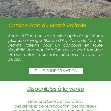
Comice Parc du Marais Poitevin
3ème édition pour ce comice agricole qui réunis
plusieurs élevages Blonde d'Aquitaine du Parc du
Marais Poitevin pour un concours en toute
simplicité.Une manifestation qui se veut familiale
et bon enfant pour faire découvrir la race au
public.
PLUS D'INFORMATION
Disponibles à la vente
Nous produisons et vendons :
des génisses de reproduction, des taureaux
reproducteurs de tous âges, des embryons...