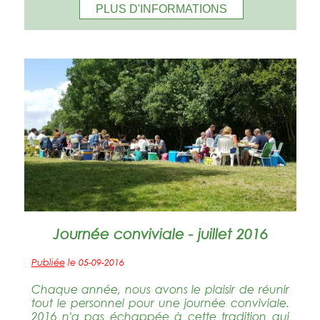
PLUS D'INFORMATIONS
Journée conviviale - juillet 2016
Publiée
le 05-09-2016
Chaque année, nous avons le plaisir de réunir
tout le personnel pour une journée conviviale.
2016 n'a pas échappée à cette tradition qui