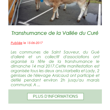
Transhumance de la Vallée du Curé
Publiée
le 15-06-2017
Les communes de Saint Sauveur, du Gué
d'alleré et un collectif d'associations ont
organisé la fête de la transhumance le
dimanche 14 mai 2017.Cette manifestation est
organisée tous les deux ans.Marbella et Lady, 2
génisses de l'élevage Arsicaud ont participé et
défilé pendant environ 2h jusqu'au marais
communal. A ...
PLUS D'INFORMATIONS