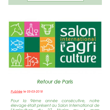
Retour de Paris
Publiée
le 05-03-2018
Pour la 9ème année consécutive, notre
élevage était présent au Salon International de
l'Agriculture du 27 février au 4 mars