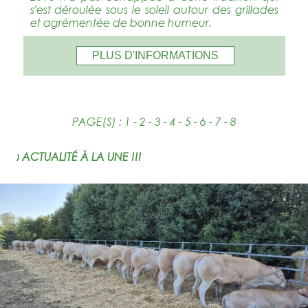
s'est déroulée sous le soleil autour des grillades
et agrémentée de bonne humeur.
PLUS D'INFORMATIONS
PAGE(S) :
1
-
2
-
3
- 4 -
5
-
6
-
7
-
8
› ACTUALITÉ À LA UNE !!!