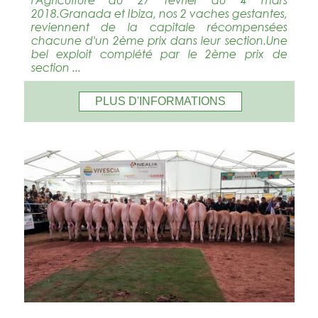
2018.Granada et Ibiza, nos 2 vaches gestantes,
reviennent de la capitale récompensées
chacune d'un 2ème prix dans leur section.Une
bel exploit complété par le 2ème prix de
section ...
PLUS D'INFORMATIONS