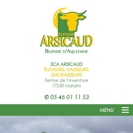
SCA
ARSICAUD
ÉLEVEURS, NAISSEURS,
ENGRAISSEURS
Ferme de l'Aventure
17230 Marans
✆
05 46 01 11 53
MENU