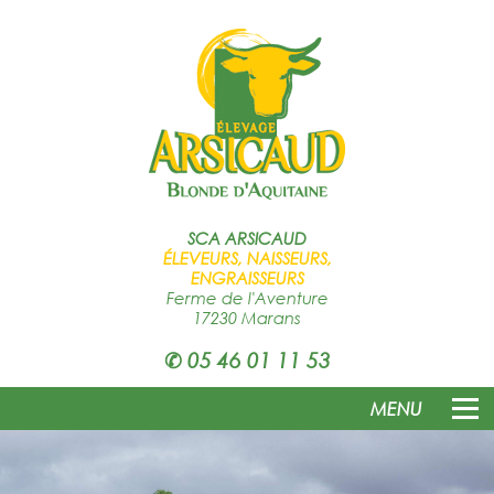
SCA
ARSICAUD
ÉLEVEURS, NAISSEURS,
ENGRAISSEURS
Ferme de l'Aventure
17230 Marans
✆
05 46 01 11 53
MENU