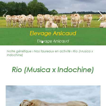
Elevage Arsicaud
Elevage Arsicaud
Notre génétique › Nos taureaux en activité
›
Rio (Musica x
Indochine)
Rio (Musica x Indochine)