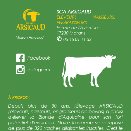
SCA ARSICAUD
ÉLEVEURS, NAISSEURS,
ENGRAISSEURS
Ferme de l'Aventure
17230 Marans
Maison Arsicaud
✆
05 46 01 11 53
Facebook
Instagram
À PROPOS :
Depuis plus de 30 ans, l'Élevage ARSICAUD
(éleveurs, naisseurs, engraisseurs de bovins) a choisi
d'élever la Blonde d'Aquitaine pour son fort
potentiel d'évolution. Notre troupeau se compose
de plus de 320 vaches allaitantes inscrites. C'est le