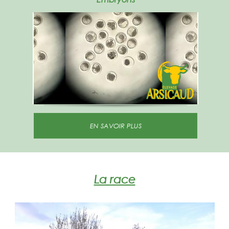
EN SAVOIR PLUS
La race